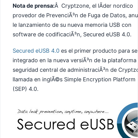
Nota de prensa:
Â Cryptzone, el lÃ­der nordico
provedor de PrevenciÃ³n de Fuga de Datos, anu
le lanzamiento de su nueva memoria USB con
software de codificaciÃ³n, Secured eUSB 4.0.
Secured eUSB 4.0
es el primer producto para se
integrado en la nueva versiÃ³n de la plataforma
seguridad central de administraciÃ³n de Cryptz
llamada en inglÃ©s Simple Encryption Platform
(SEP) 4.0.