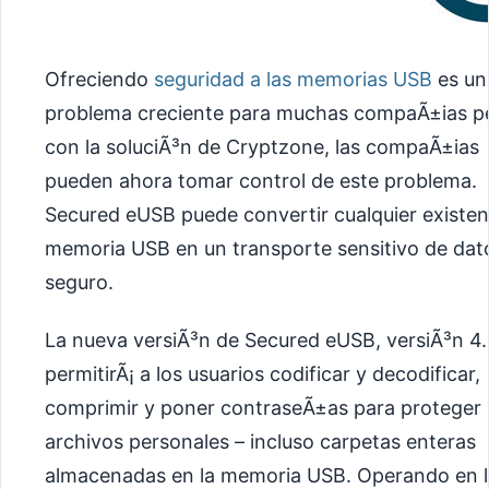
Ofreciendo
seguridad a las memorias USB
es un
problema creciente para muchas compaÃ±ias p
con la soluciÃ³n de Cryptzone, las compaÃ±ias
pueden ahora tomar control de este problema.
Secured eUSB puede convertir cualquier existen
memoria USB en un transporte sensitivo de dat
seguro.
La nueva versiÃ³n de Secured eUSB, versiÃ³n 4.
permitirÃ¡ a los usuarios codificar y decodificar,
comprimir y poner contraseÃ±as para proteger
archivos personales – incluso carpetas enteras
almacenadas en la memoria USB. Operando en l