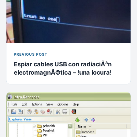
PREVIOUS POST
Espiar cables USB con radiaciÃ³n
electromagnÃ©tica – !una locura!