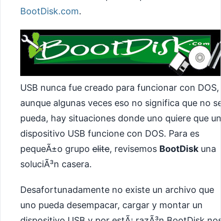
BootDisk.com
.
USB nunca fue creado para funcionar con DOS,
aunque algunas veces eso no significa que no s
pueda, hay situaciones donde uno quiere que u
dispositivo USB funcione con DOS. Para es
pequeÃ±o grupo
elite
, revisemos
BootDisk
una
soluciÃ³n casera.
Desafortunadamente no existe un archivo que
uno pueda desempacar, cargar y montar un
dispositivo USB y por estÃ¡ razÃ³n BootDisk no