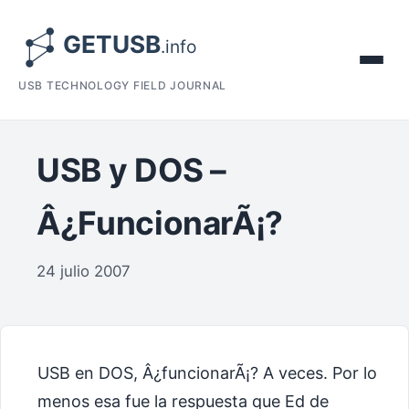
USB TECHNOLOGY FIELD JOURNAL
USB y DOS –
Â¿FuncionarÃ¡?
24 julio 2007
USB en DOS, Â¿funcionarÃ¡? A veces. Por lo
menos esa fue la respuesta que Ed de