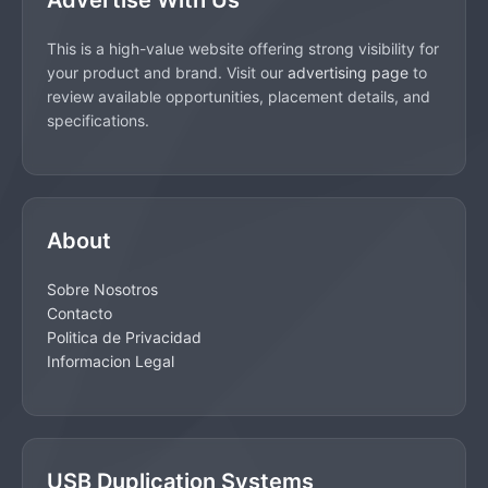
Advertise With Us
This is a high-value website offering strong visibility for
your product and brand. Visit our
advertising page
to
review available opportunities, placement details, and
specifications.
About
Sobre Nosotros
Contacto
Politica de Privacidad
Informacion Legal
USB Duplication Systems