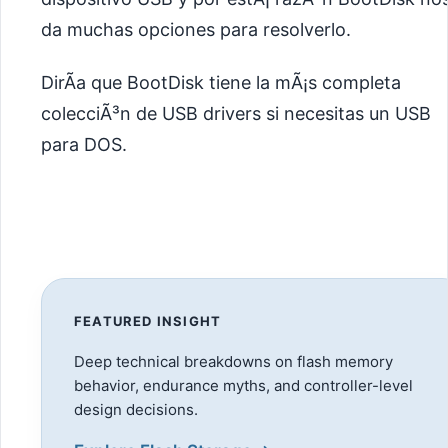
da muchas opciones para resolverlo.
DirÃ­a que BootDisk tiene la mÃ¡s completa
colecciÃ³n de USB drivers si necesitas un USB
para DOS.
FEATURED INSIGHT
Deep technical breakdowns on flash memory
behavior, endurance myths, and controller-level
design decisions.