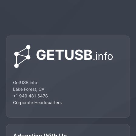
GetUSB.info
Lake Forest, CA
+1 949 481 6478
Corporate Headquarters