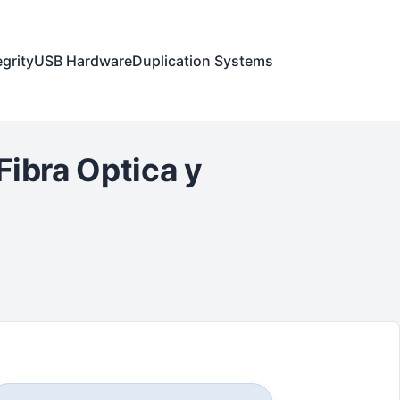
egrity
USB Hardware
Duplication Systems
Fibra Optica y