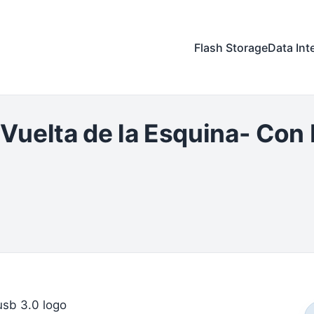
Flash Storage
Data Int
 Vuelta de la Esquina- Con 