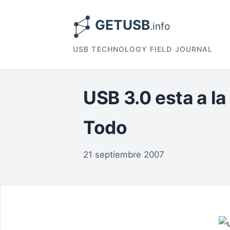
USB TECHNOLOGY FIELD JOURNAL
USB 3.0 esta a la
Todo
21 septiembre 2007