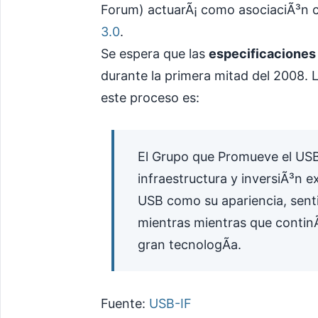
Forum) actuarÃ¡ como asociaciÃ³n c
3.0
.
Se espera que las
especificaciones
durante la primera mitad del 2008. 
este proceso es:
El Grupo que Promueve el USB 
infraestructura y inversiÃ³n ex
USB como su apariencia, senti
mientras mientras que contin
gran tecnologÃ­a.
Fuente:
USB-IF