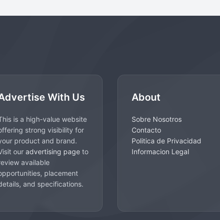
Advertise With Us
About
This is a high-value website
Sobre Nosotros
offering strong visibility for
Contacto
your product and brand.
Politica de Privacidad
Visit our
advertising page
to
Informacion Legal
review available
opportunities, placement
details, and specifications.