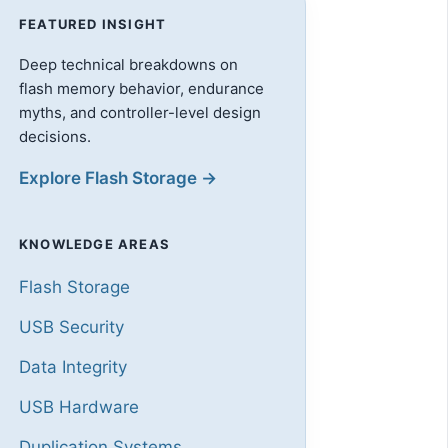
FEATURED INSIGHT
Deep technical breakdowns on
flash memory behavior, endurance
myths, and controller-level design
decisions.
Explore Flash Storage →
KNOWLEDGE AREAS
Flash Storage
USB Security
Data Integrity
USB Hardware
Duplication Systems