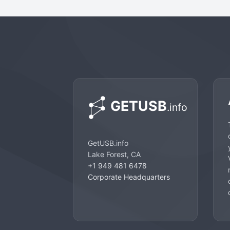
GetUSB.info
Lake Forest, CA
+1 949 481 6478
Corporate Headquarters