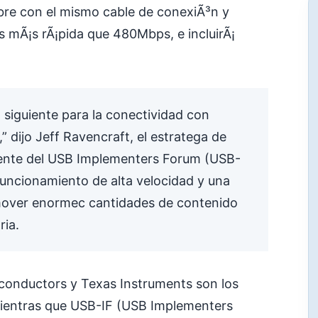
re con el mismo cable de conexiÃ³n y
 mÃ¡s rÃ¡pida que 480Mbps, e incluirÃ¡
o siguiente para la conectividad con
” dijo Jeff Ravencraft, el estratega de
idente del USB Implementers Forum (USB-
n funcionamiento de alta velocidad y una
mover enormec cantidades de contenido
ria.
iconductors y Texas Instruments son los
entras que USB-IF (USB Implementers