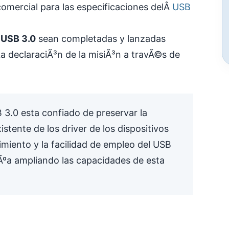
omercial para las especificaciones delÂ
USB
 USB 3.0
sean completadas y lanzadas
La declaraciÃ³n de la misiÃ³n a travÃ©s de
3.0 esta confiado de preservar la
istente de los driver de los dispositivos
miento y la facilidad de empleo del USB
Ãºa ampliando las capacidades de esta