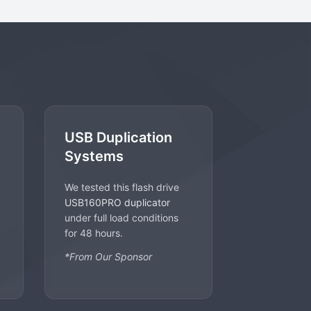
USB Duplication
Systems
We tested this flash drive
USB160PRO duplicator
under full load conditions
for 48 hours.
*From Our Sponsor