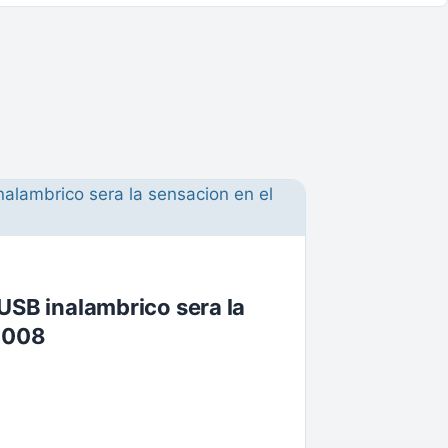
 USB inalambrico sera la
 2008