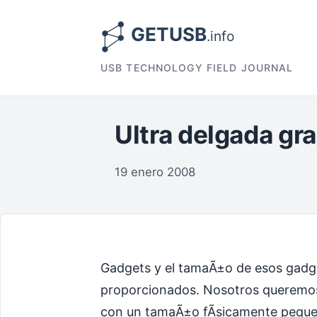
USB TECHNOLOGY FIELD JOURNAL
Ultra delgada gr
19 enero 2008
Gadgets y el tamaÃ±o de esos gadg
proporcionados. Nosotros queremos 
con un tamaÃ±o fÃ­sicamente pequeÃ