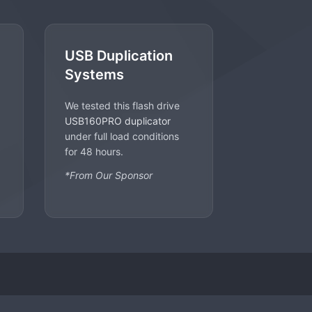
USB Duplication
Systems
We tested this flash drive
USB160PRO duplicator
under full load conditions
for 48 hours.
*From Our Sponsor