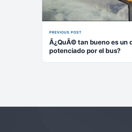
PREVIOUS POST
Â¿QuÃ© tan bueno es un d
potenciado por el bus?