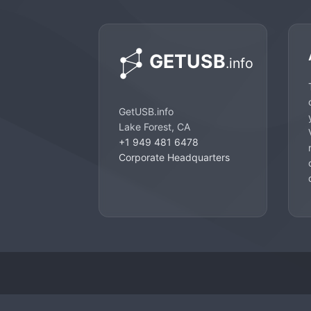
GetUSB.info
Lake Forest, CA
+1 949 481 6478
Corporate Headquarters