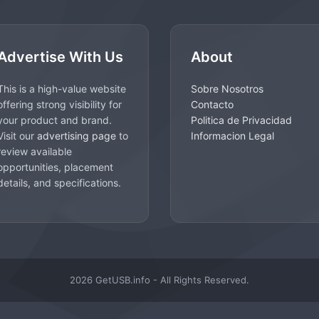
Advertise With Us
About
This is a high-value website
Sobre Nosotros
offering strong visibility for
Contacto
your product and brand.
Politica de Privacidad
Visit our
advertising page
to
Informacion Legal
review available
opportunities, placement
details, and specifications.
2026 GetUSB.info - All Rights Reserved.