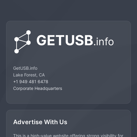
GetUSB.info
Lake Forest, CA
+1 949 481 6478
Corporate Headquarters
Advertise With Us
This is a high-value website offering strong visibility for