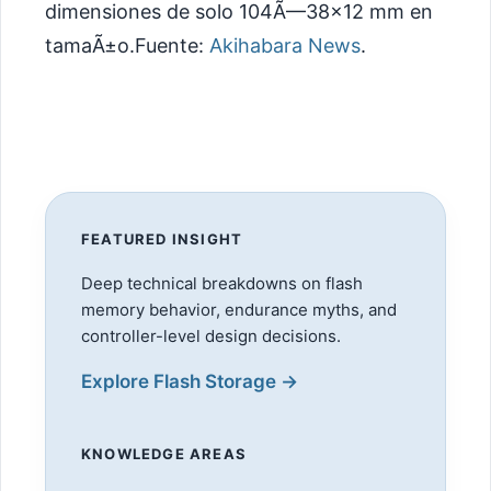
dimensiones de solo 104Ã—38×12 mm en
tamaÃ±o.Fuente:
Akihabara News
.
FEATURED INSIGHT
Deep technical breakdowns on flash
memory behavior, endurance myths, and
controller-level design decisions.
Explore Flash Storage →
KNOWLEDGE AREAS