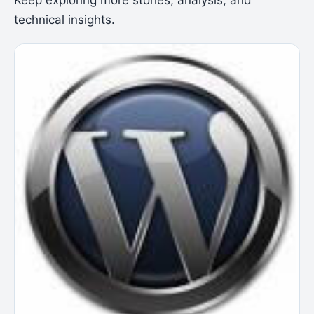
Keep exploring more stories, analysis, and
technical insights.