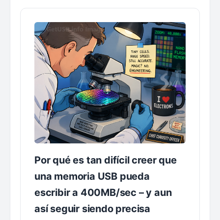
Por qué es tan difícil creer que
una memoria USB pueda
escribir a 400MB/sec – y aun
así seguir siendo precisa