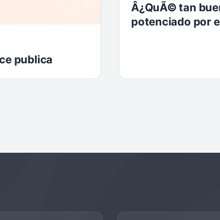
Â¿QuÃ© tan buen
potenciado por e
ce publica