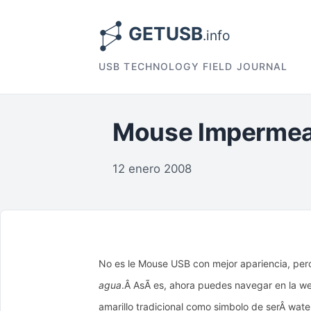
USB TECHNOLOGY FIELD JOURNAL
Mouse Impermea
12 enero 2008
No es le Mouse USB con mejor apariencia, pero
agua
.Â AsÃ­ es, ahora puedes navegar en la we
amarillo tradicional como simbolo de serÂ
wate