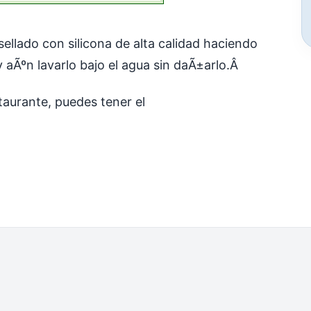
sellado con silicona de alta calidad haciendo
y aÃºn lavarlo bajo el agua sin daÃ±arlo.Â
taurante, puedes tener el