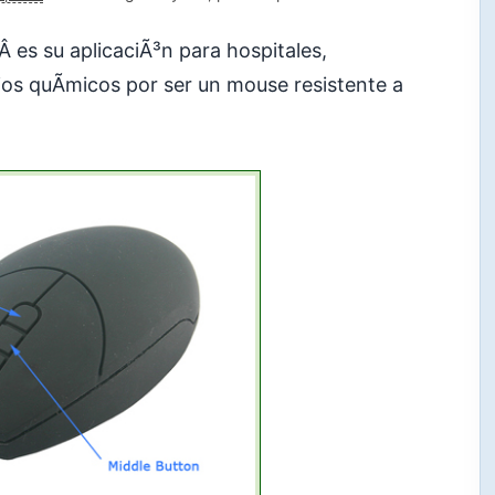
Â es su aplicaciÃ³n para hospitales,
ios quÃ­micos por ser un mouse resistente a