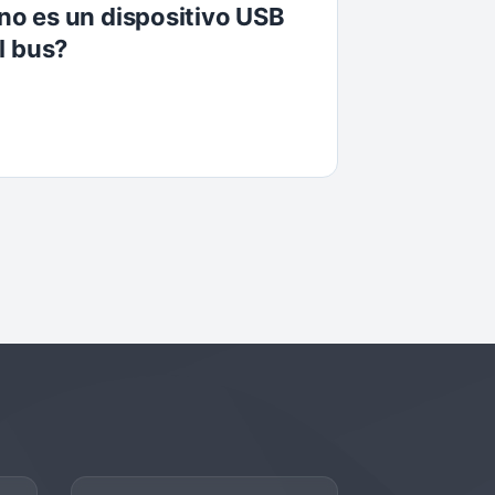
o es un dispositivo USB
l bus?