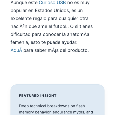
Aunque este
Curioso USB
no es muy
popular en Estados Unidos, es un
excelente regalo para cualquier otra
naciÃ³n que ame el futbol.. O si tienes
dificultad para conocer la anatomÃ­a
femenia, esto te puede ayudar.
AquÃ­
para saber mÃ¡s del producto.
FEATURED INSIGHT
Deep technical breakdowns on flash
memory behavior, endurance myths, and