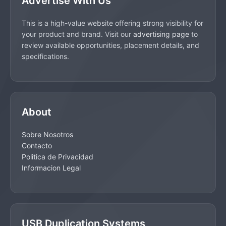
Advertise With Us
This is a high-value website offering strong visibility for
your product and brand. Visit our
advertising page
to
review available opportunities, placement details, and
specifications.
About
Sobre Nosotros
Contacto
Politica de Privacidad
Informacion Legal
USB Duplication Systems