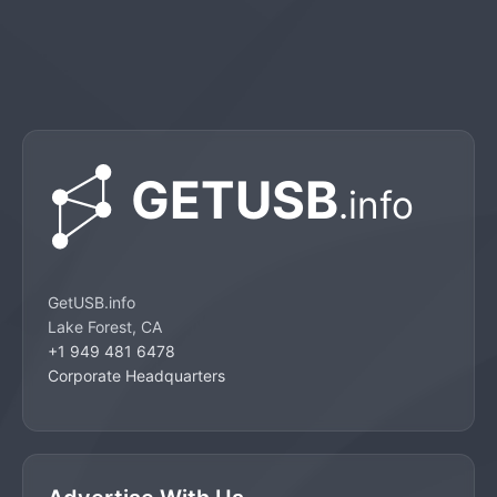
GetUSB.info
Lake Forest, CA
+1 949 481 6478
Corporate Headquarters