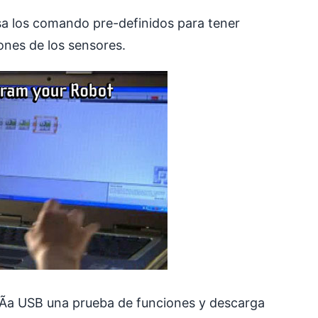
 usa los comando pre-definidos para tener
ones de los sensores.
Ã­a USB una prueba de funciones y descarga