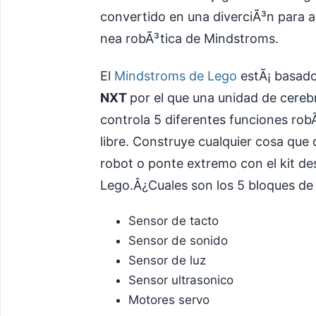
convertido en una diverciÃ³n para a
nea robÃ³tica de Mindstroms.
El
Mindstroms de Lego
estÃ¡ basad
NXT
por el que una unidad de cereb
controla 5 diferentes funciones robÃ
libre. Construye cualquier cosa que 
robot o ponte extremo con el kit des
Lego.Â¿Cuales son los 5 bloques de
Sensor de tacto
Sensor de sonido
Sensor de luz
Sensor ultrasonico
Motores servo