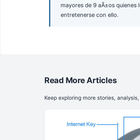
mayores de 9 aÃ±os quienes l
entretenerse con ello.
Read More Articles
Keep exploring more stories, analysis,