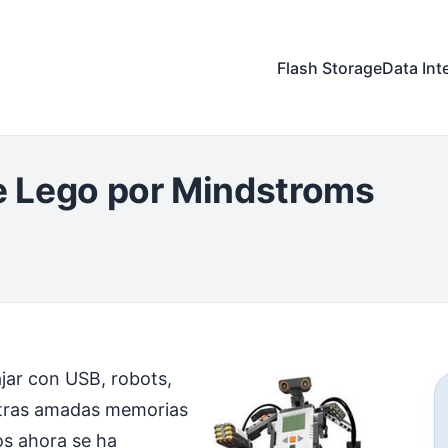
Flash Storage
Data Int
 Lego por Mindstroms
jar con USB, robots,
stras amadas memorias
s ahora se ha