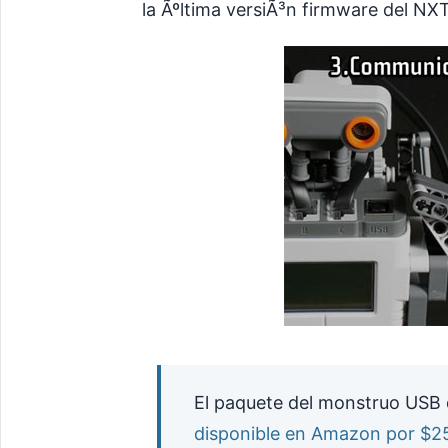
la Ãºltima versiÃ³n firmware del NX
El paquete del monstruo USB
disponible en Amazon por $2