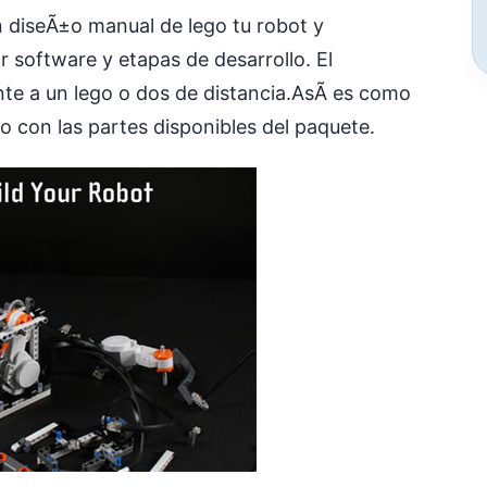
n diseÃ±o manual de lego tu robot y
 software y etapas de desarrollo. El
te a un lego o dos de distancia.AsÃ­ es como
 con las partes disponibles del paquete.