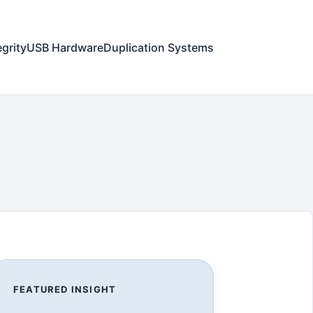
egrity
USB Hardware
Duplication Systems
FEATURED INSIGHT