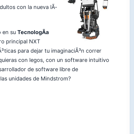
dultos con la nueva lÃ­
o en su
TecnologÃ­a
ro principal NXT
³ticas para dejar tu imaginaciÃ³n correr
quieras con legos, con un software intuitivo
arrollador de software libre de
 las unidades de Mindstrom?