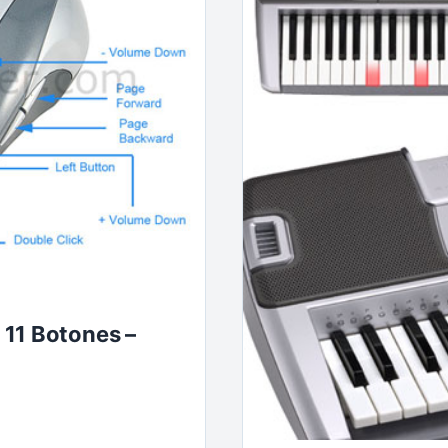
 11 Botones –