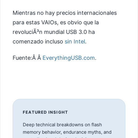
Mientras no hay precios internacionales
para estas VAIOs, es obvio que la
revoluciÃ³n mundial USB 3.0 ha
comenzado incluso
sin Intel
.
Fuente:Â Â
EverythingUSB.com
.
FEATURED INSIGHT
Deep technical breakdowns on flash
memory behavior, endurance myths, and