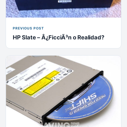
PREVIOUS POST
HP Slate – Â¿FicciÃ³n o Realidad?