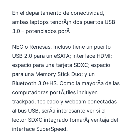
En el departamento de conectividad,
ambas laptops tendrÃ¡n dos puertos USB
3.0 – potenciados porÂ
NEC o Renesas. Incluso tiene un puerto
USB 2.0 para un eSATA; interface HDMI;
espacio para una tarjeta SDXC; espacio
para una Memory Stick Duo; y un
Bluetooth 3.0+HS. Como la mayorÃ­a de las
computadoras portÃ¡tiles incluyen
trackpad, tecleado y webcam conectadas
al bus USB, serÃ­a interesante ver si el
lector SDXC integrado tomarÃ¡ ventaja del
interface SuperSpeed.