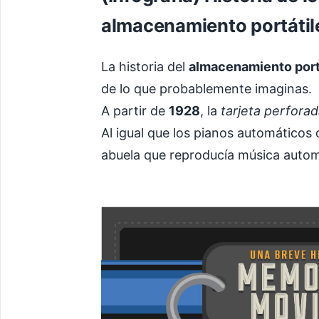
almacenamiento portátil
La historia del
almacenamiento port
de lo que probablemente imaginas.
A partir de
1928
, la
tarjeta perfora
Al igual que los pianos automáticos 
abuela que reproducía música automá