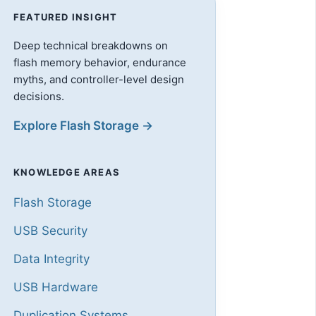
FEATURED INSIGHT
Deep technical breakdowns on
flash memory behavior, endurance
myths, and controller-level design
decisions.
Explore Flash Storage →
KNOWLEDGE AREAS
Flash Storage
USB Security
Data Integrity
USB Hardware
Duplication Systems