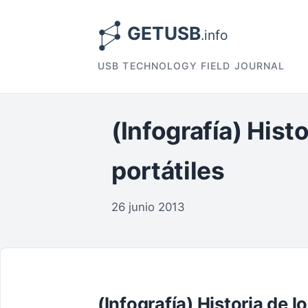
USB TECHNOLOGY FIELD JOURNAL
(Infografía) His
portátiles
26 junio 2013
(Infografía) Historia de l