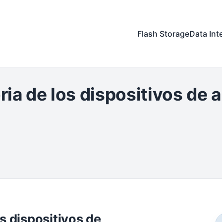
Flash Storage
Data Int
toria de los dispositivos d
os dispositivos de