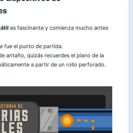
es
átil
es fascinante y comienza mucho antes
da
fue el punto de partida.
de antaño, quizás recuerdes el piano de la
ticamente a partir de un rollo perforado.