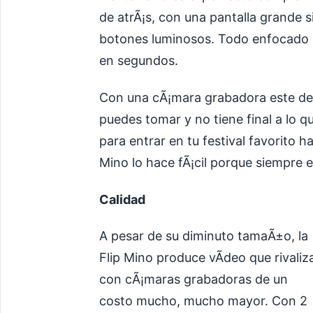
de atrÃ¡s, con una pantalla grande si
botones luminosos. Todo enfocado a
en segundos.
Con una cÃ¡mara grabadora este delga
puedes tomar y no tiene final a lo 
para entrar en tu festival favorito 
Mino lo hace fÃ¡cil porque siempre es
Calidad
A pesar de su diminuto tamaÃ±o, la
Flip Mino produce vÃ­deo que rivaliz
con cÃ¡maras grabadoras de un
costo mucho, mucho mayor. Con 2