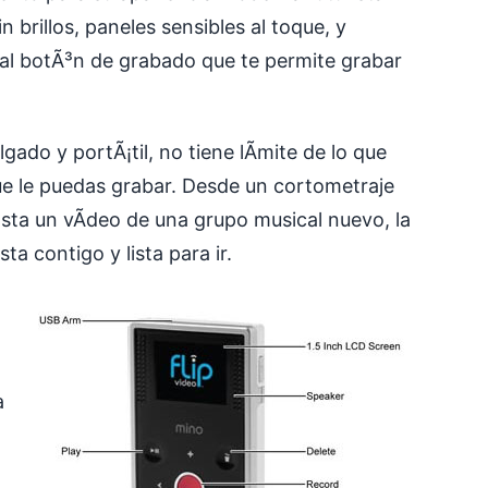
n brillos, paneles sensibles al toque, y
l botÃ³n de grabado que te permite grabar
do y portÃ¡til, no tiene lÃ­mite de lo que
que le puedas grabar. Desde un cortometraje
hasta un vÃ­deo de una grupo musical nuevo, la
ta contigo y lista para ir.
a