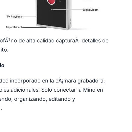
crofÃ³no de alta calidad capturaÂ detalles de
ito.
do
Video incorporado en la cÃ¡mara grabadora,
les adicionales. Solo conectar la Mino en
iendo, organizando, editando y
.