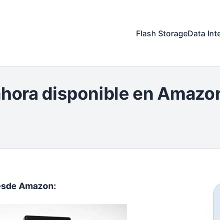
Flash Storage
Data Int
 ahora disponible en Amaz
desde Amazon: