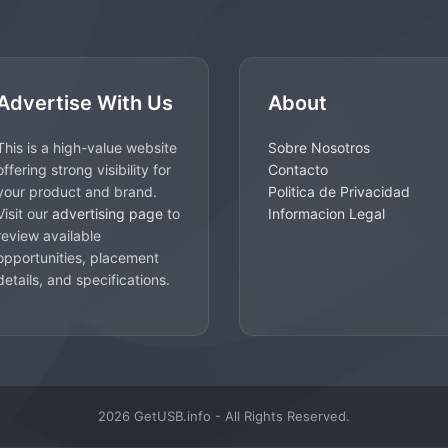
Advertise With Us
About
This is a high-value website
Sobre Nosotros
offering strong visibility for
Contacto
your product and brand.
Politica de Privacidad
Visit our
advertising page
to
Informacion Legal
review available
opportunities, placement
details, and specifications.
2026 GetUSB.info - All Rights Reserved.