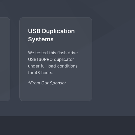
USB Duplication
Systems
We tested this flash drive
USB160PRO duplicator
under full load conditions
for 48 hours.
*From Our Sponsor