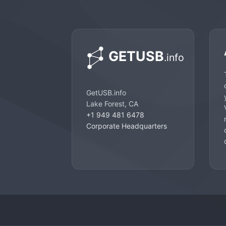
GetUSB.info
Lake Forest, CA
+1 949 481 6478
Corporate Headquarters