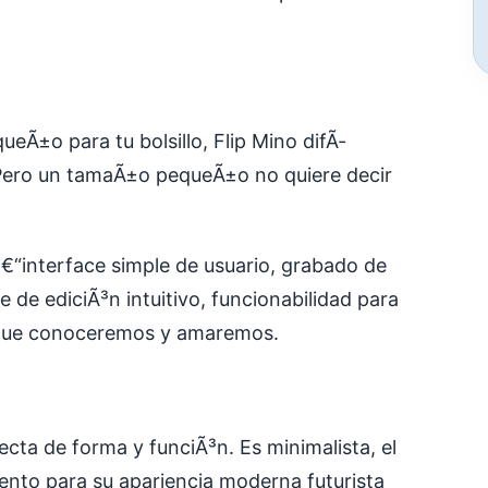
eÃ±o para tu bolsillo, Flip Mino difÃ­
 Pero un tamaÃ±o pequeÃ±o no quiere decir
â€“interface simple de usuario, grabado de
 de ediciÃ³n intuitivo, funcionabilidad para
 que conoceremos y amaremos.
cta de forma y funciÃ³n. Es minimalista, el
ento para su apariencia moderna futurista