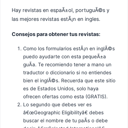
Hay revistas en espaÃ±ol, portuguÃ©s y
las mejores revistas estÃ¡n en ingles.
Consejos para obtener tus revistas:
Como los formularios estÃ¡n en inglÃ©s
puedo ayudarte con esta pequeÃ±a
guÃ­a. Te recomiendo tener a mano un
traductor o diccionario si no entiendes
bien el inglÃ©s. Recuerda que este sitio
es de Estados Unidos, solo haya
ofrecen ofertas como esta (GRATIS).
Lo segundo que debes ver es
â€œGeographic Eligibilityâ€ debes
buscar el nombre de tu paÃ­s o debe