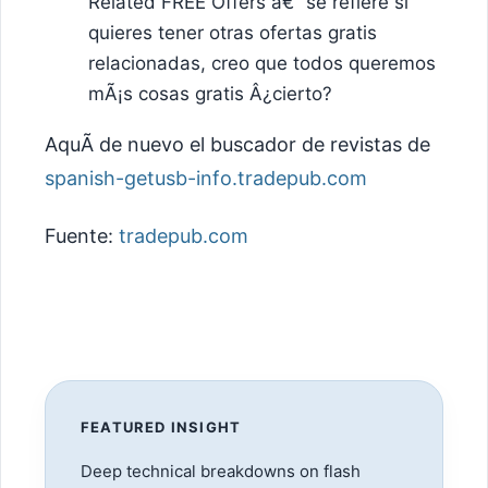
Related FREE Offers â€“ se refiere si
quieres tener otras ofertas gratis
relacionadas, creo que todos queremos
mÃ¡s cosas gratis Â¿cierto?
AquÃ­ de nuevo el buscador de revistas de
spanish-getusb-info.tradepub.com
Fuente:
tradepub.com
FEATURED INSIGHT
Deep technical breakdowns on flash