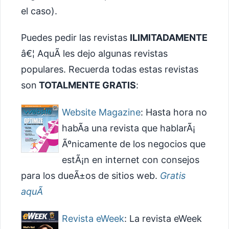
el caso).
Puedes pedir las revistas
ILIMITADAMENTE
â€¦ AquÃ­ les dejo algunas revistas
populares. Recuerda todas estas revistas
son
TOTALMENTE GRATIS
:
Website Magazine
: Hasta hora no
habÃ­a una revista que hablarÃ¡
Ãºnicamente de los negocios que
estÃ¡n en internet con consejos
para los dueÃ±os de sitios web.
Gratis
aquÃ­
Revista eWeek
: La revista eWeek