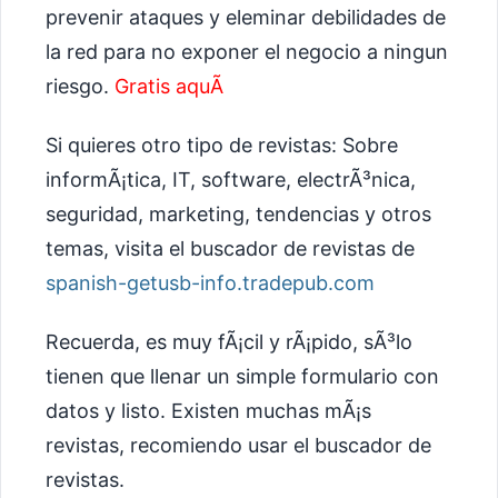
prevenir ataques y eleminar debilidades de
la red para no exponer el negocio a ningun
riesgo.
Gratis aquÃ­
Si quieres otro tipo de revistas: Sobre
informÃ¡tica, IT, software, electrÃ³nica,
seguridad, marketing, tendencias y otros
temas, visita el buscador de revistas de
spanish-getusb-info.tradepub.com
Recuerda, es muy fÃ¡cil y rÃ¡pido, sÃ³lo
tienen que llenar un simple formulario con
datos y listo. Existen muchas mÃ¡s
revistas, recomiendo usar el buscador de
revistas.