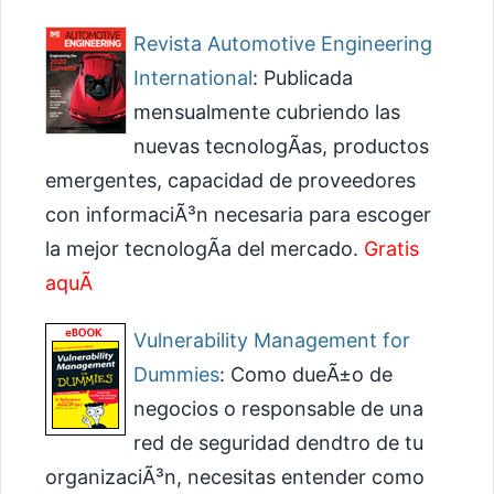
Revista Automotive Engineering
International
: Publicada
mensualmente cubriendo las
nuevas tecnologÃ­as, productos
emergentes, capacidad de proveedores
con informaciÃ³n necesaria para escoger
la mejor tecnologÃ­a del mercado.
Gratis
aquÃ­
Vulnerability Management for
Dummies
: Como dueÃ±o de
negocios o responsable de una
red de seguridad dendtro de tu
organizaciÃ³n, necesitas entender como