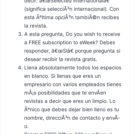
decir: â€œSelected Internationalâ€
(significa selecciÃ³n internacional). Con
esta Ãºltima opciÃ³n tambiÃ©n recibes
la revista.
A esta pregunta, Do you wish to receive
a FREE subscription to eWeek? Debes
responder, â€œSIâ€ porque pregunta si
desear recibir la revista gratis.
Llena absolutamente todos los espacios
en blanco. Si llenas que eres un
empresario con varios empleados tienes
mÃ¡s posibilidades que te envÃ­en
revistas a decir que eres un limpio. Lo
Ãºnico que debes dejar bien lleno es tu
nombre, direcciÃ³n de contacto y envÃ­
o.