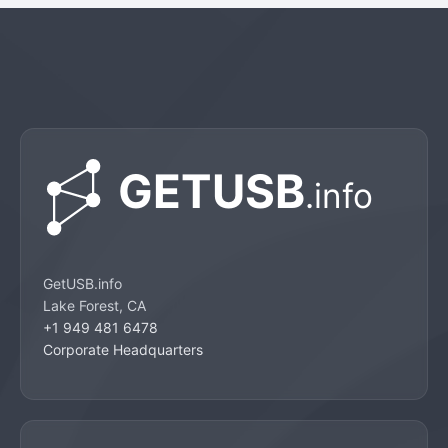
GetUSB.info
Lake Forest, CA
+1 949 481 6478
Corporate Headquarters