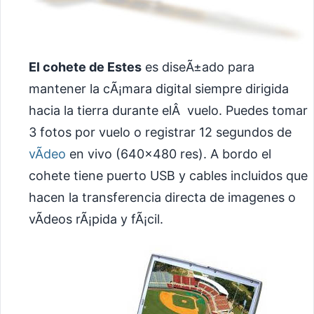
El cohete de Estes
es diseÃ±ado para
mantener la cÃ¡mara digital siempre dirigida
hacia la tierra durante elÂ vuelo. Puedes tomar
3 fotos por vuelo o registrar 12 segundos de
vÃ­deo
en vivo (640×480 res). A bordo el
cohete tiene puerto USB y cables incluidos que
hacen la transferencia directa de imagenes o
vÃ­deos rÃ¡pida y fÃ¡cil.