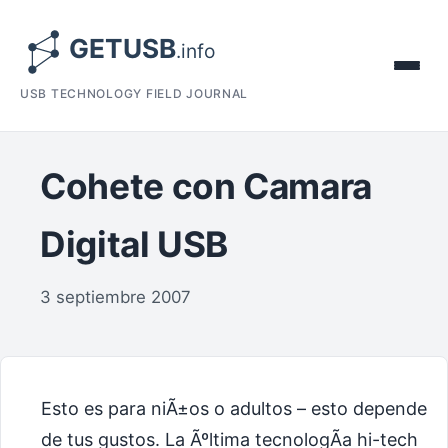
USB TECHNOLOGY FIELD JOURNAL
Cohete con Camara
Digital USB
3 septiembre 2007
Esto es para niÃ±os o adultos – esto depende
de tus gustos. La Ãºltima tecnologÃ­a hi-tech