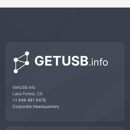
GetUSB.info
Lake Forest, CA
+1 949 481 6478
Corporate Headquarters