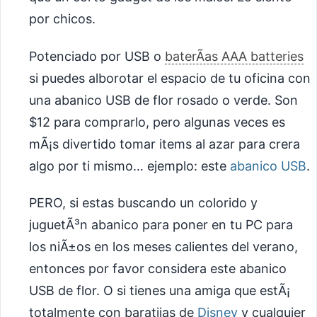
por chicos.
Potenciado por USB o
baterÃ­as AAA batteries
si puedes alborotar el espacio de tu oficina con
una abanico USB de flor rosado o verde. Son
$12 para comprarlo, pero algunas veces es
mÃ¡s divertido tomar items al azar para crera
algo por ti mismo… ejemplo: este
abanico USB
.
PERO, si estas buscando un colorido y
juguetÃ³n abanico para poner en tu PC para
los niÃ±os en los meses calientes del verano,
entonces por favor considera este abanico
USB de flor. O si tienes una amiga que estÃ¡
totalmente con baratijas de
Disney
y cualquier