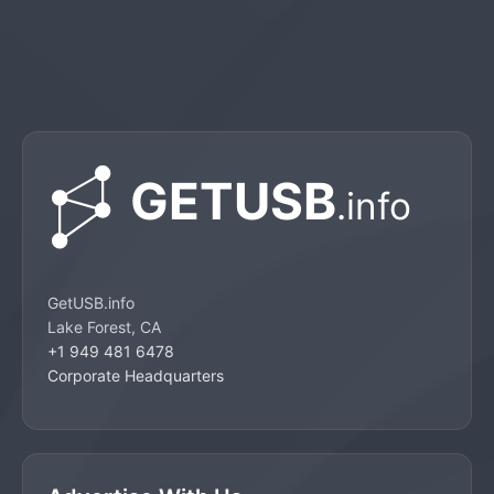
GetUSB.info
Lake Forest, CA
+1 949 481 6478
Corporate Headquarters