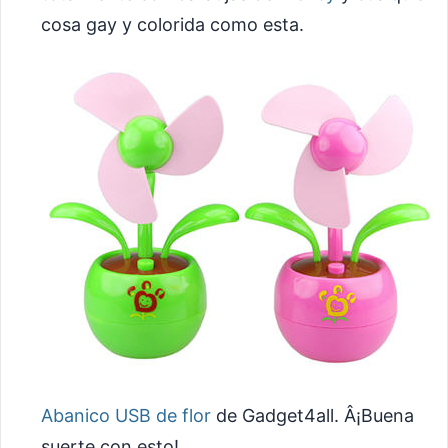
cosa gay y colorida como esta.
Abanico USB de flor
de Gadget4all. Â¡Buena
suerte con esto!