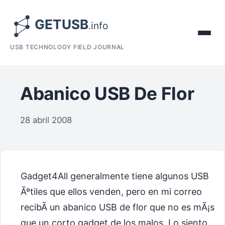
USB TECHNOLOGY FIELD JOURNAL
Abanico USB De Flor
28 abril 2008
Gadget4All generalmente tiene algunos USB
Ãºtiles que ellos venden, pero en mi correo
recibÃ­ un abanico USB de flor que no es mÃ¡s
que un corto gadget de los malos. Lo siento