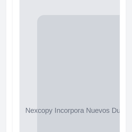
Nexcopy Incorpora Nuevos Duplic