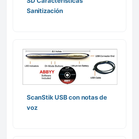
SD Características
Sanitización
ScanStik USB con notas de
voz