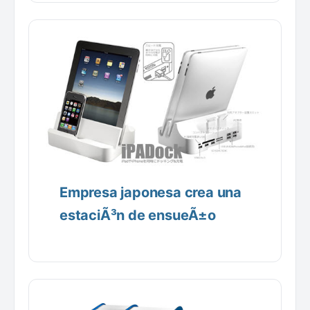
Empresa japonesa crea una
estaciÃ³n de ensueÃ±o