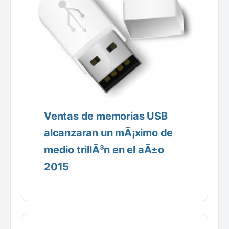
Ventas de memorias USB
alcanzaran un mÃ¡ximo de
medio trillÃ³n en el aÃ±o
2015