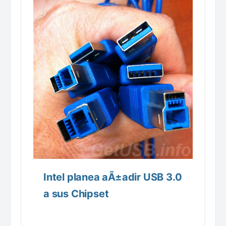
Intel planea aÃ±adir USB 3.0
a sus Chipset