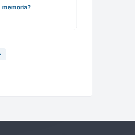
memoria?
→