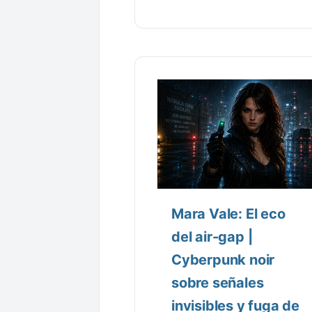
Mara Vale: El eco
del air-gap |
Cyberpunk noir
sobre señales
invisibles y fuga de