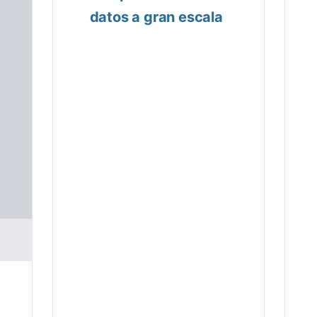
GetUSB.i
datos a gran escala
Sobre Nosotr