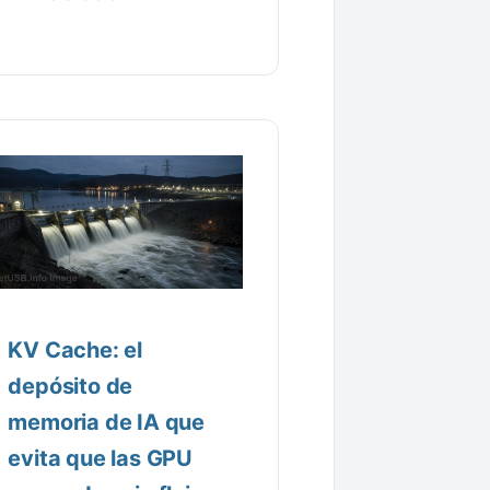
KV Cache: el
depósito de
memoria de IA que
evita que las GPU