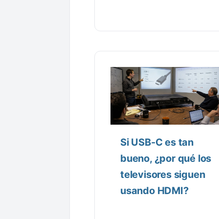
Si USB-C es tan
bueno, ¿por qué los
televisores siguen
usando HDMI?