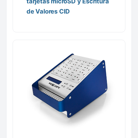
tarjetas microSD y Escritura
de Valores CID