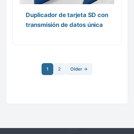
Duplicador de tarjeta SD con
transmisión de datos única
1
2
Older →