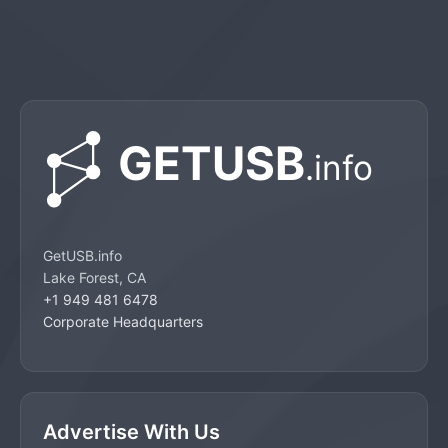
GetUSB.info
Lake Forest, CA
+1 949 481 6478
Corporate Headquarters
Advertise With Us