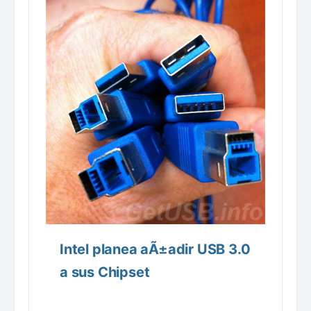
Intel planea aÃ±adir USB 3.0
a sus Chipset