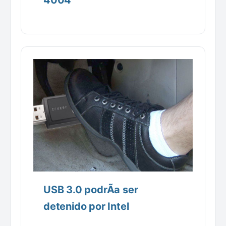
4004
USB 3.0 podrÃ­a ser
detenido por Intel