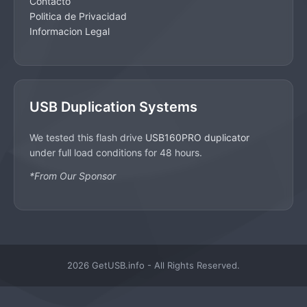
Contacto
Politica de Privacidad
Informacion Legal
USB Duplication Systems
We tested this flash drive
USB160PRO duplicator
under full load conditions for 48 hours.
*From Our Sponsor
2026 GetUSB.info - All Rights Reserved.