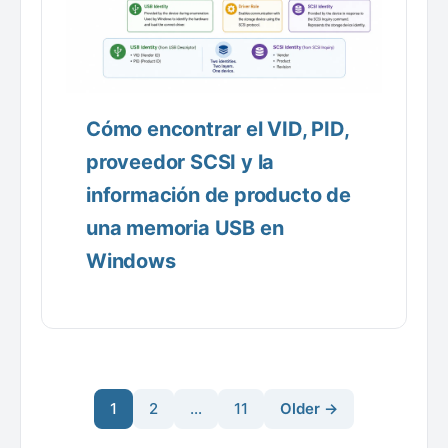
Cómo encontrar el VID, PID,
proveedor SCSI y la
información de producto de
una memoria USB en
Windows
1
2
…
11
Older →