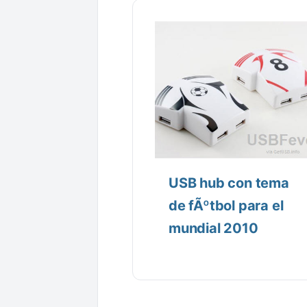
USB hub con tema
de fÃºtbol para el
mundial 2010