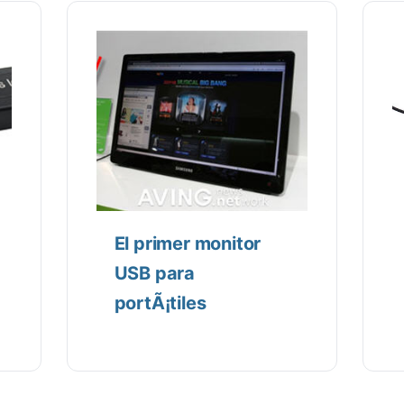
El primer monitor
USB para
portÃ¡tiles